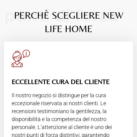
punti di forza
PERCHÈ SCEGLIERE NEW
LIFE HOME
ECCELLENTE CURA DEL CLIENTE
Il nostro negozio si distingue per la cura
eccezionale riservata ai nostri clienti. Le
recensioni testimoniano la gentilezza, la
disponibilità e la competenza del nostro
personale. L'attenzione al cliente è uno dei
nostri punti di forza distintivi, garantendo