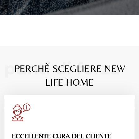
punti di forza
PERCHÈ SCEGLIERE NEW
LIFE HOME
ECCELLENTE CURA DEL CLIENTE