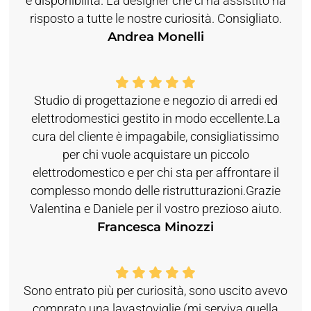
e disponibilità. La designer che ci ha assistito ha
risposto a tutte le nostre curiosità. Consigliato.
Andrea Monelli
Studio di progettazione e negozio di arredi ed
elettrodomestici gestito in modo eccellente.La
cura del cliente è impagabile, consigliatissimo
per chi vuole acquistare un piccolo
elettrodomestico e per chi sta per affrontare il
complesso mondo delle ristrutturazioni.Grazie
Valentina e Daniele per il vostro prezioso aiuto.
Francesca Minozzi
Sono entrato più per curiosità, sono uscito avevo
comprato una lavastoviglie (mi serviva quella