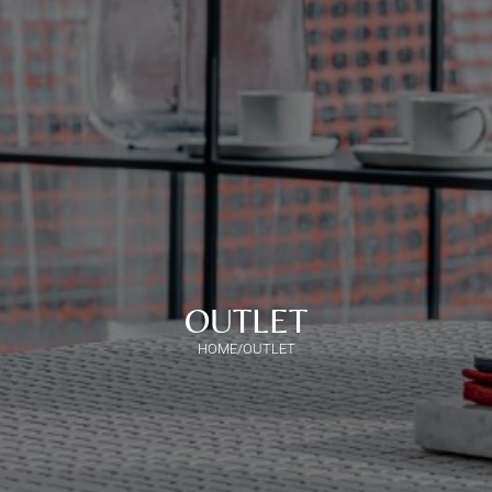
OUTLET
HOME
OUTLET